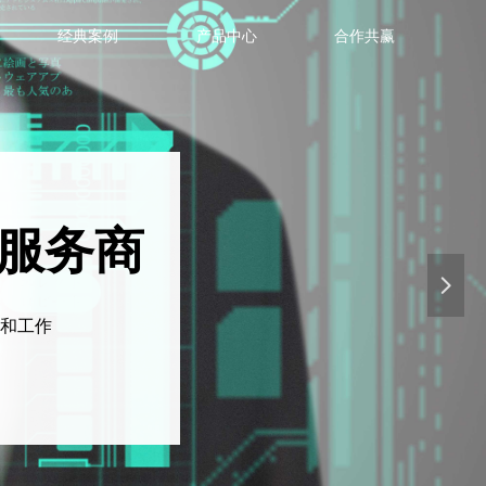
经典案例
产品中心
合作共赢
服务商
넲
系和工作